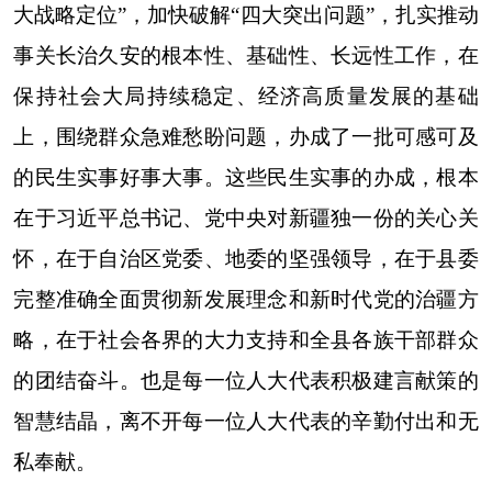
大战略定位”，加快破解“四大突出问题”，扎实推动
事关长治久安的根本性、基础性、长远性工作，在
保持社会大局持续稳定、经济高质量发展的基础
上，围绕群众急难愁盼问题，办成了一批可感可及
的民生实事好事大事。这些民生实事的办成，根本
在于习近平总书记、党中央对新疆独一份的关心关
怀，在于自治区党委、地委的坚强领导，在于县委
完整准确全面贯彻新发展理念和新时代党的治疆方
略，在于社会各界的大力支持和全县各族干部群众
的团结奋斗。也是每一位人大代表积极建言献策的
智慧结晶，离不开每一位人大代表的辛勤付出和无
私奉献。