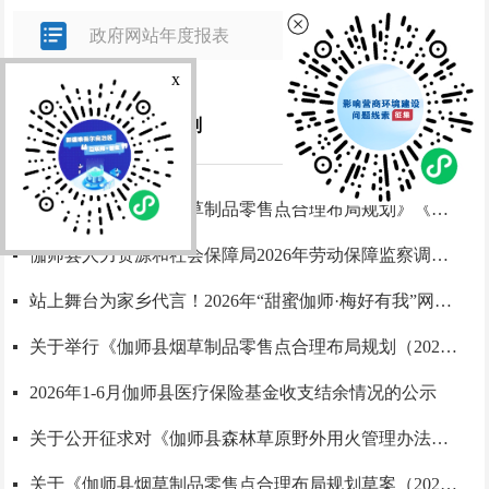
政府网站年度报表
x
更多+
通知公告
规划计划
关于公布《伽师县烟草制品零售点合理布局规划》《伽师县烟草制品零售点排队轮候管理办法》《伽师...
伽师县人力资源和社会保障局2026年劳动保障监察调查询问通知书送达公告（新疆西部之星建筑劳务有...
站上舞台为家乡代言！2026年“甜蜜伽师·梅好有我”网络宣传人才海选大赛火热报名中
关于举行《伽师县烟草制品零售点合理布局规划（2026年-2031年）（草案）》听证会的公告
2026年1-6月伽师县医疗保险基金收支结余情况的公示
关于公开征求对《伽师县森林草原野外用火管理办法》和《伽师县森林草原违规野外用火举报奖励办法...
关于《伽师县烟草制品零售点合理布局规划草案（2026年--2030年）》征求意见结果的公告