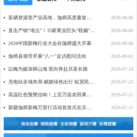
富硒资源变产业高地，伽师高质量发展再添“硒”引力
2026-08-06
直击产销“堵点”！35家果业巨头“联姻”产地
2026-08-06
2026中国新梅行业大会在伽师盛大开幕
2026-08-06
伽师县领导开展“八一”走访慰问活动
2026-08-02
以梅为媒深耕山海 双向奔赴共富长路
2026-07-24
充电站全域布局 赋能绿色出行 拓宽民生致富路
2026-07-22
高温红色预警拉响！上百万亩农田果园靠什么"扛过去" ？
2026-07-21
新疆伽师新梅万里行活动首发式在京举行
2026-07-11