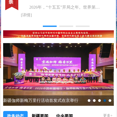
2026年，“十五五”开局之年。世界第二大经济体交出怎样的发展答卷，举世关注。上半年，面对更趋复杂严峻的国内外环境，中国经济...
[详情]
新疆伽师新梅万里行活动首发式在京举行
更多+
政务动态
新疆要闻
中央要闻