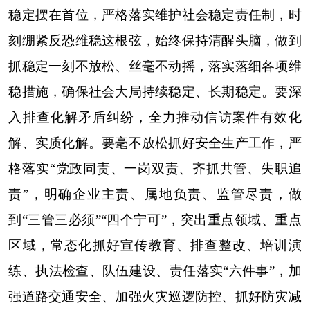
稳定摆在首位，严格落实维护社会稳定责任制，时
刻绷紧反恐维稳这根弦，始终保持清醒头脑，做到
抓稳定一刻不放松、丝毫不动摇，落实落细各项维
稳措施，确保社会大局持续稳定、长期稳定。要深
入排查化解矛盾纠纷，全力推动信访案件有效化
解、实质化解。要毫不放松抓好安全生产工作，严
格落实“党政同责、一岗双责、齐抓共管、失职追
责”，明确企业主责、属地负责、监管尽责，做
到“三管三必须”“四个宁可”，突出重点领域、重点
区域，常态化抓好宣传教育、排查整改、培训演
练、执法检查、队伍建设、责任落实“六件事”，加
强道路交通安全、加强火灾巡逻防控、抓好防灾减