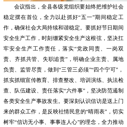
会议指出，全县各级党组织要始终把维护社会
稳定摆在首位，全力以赴抓好“五一”期间稳定工
作，确保社会大局持续和谐稳定。要抓好节日期间
安全生产工作，时刻绷紧安全生产这根弦，坚决扛
牢安全生产工作责任，落实“党政同责、一岗双
责、齐抓共管、失职追责”，明确企业主责、属地
负责、监管尽责，做到“三管三必须”“四个宁可”，
抓实抓细宣传教育、排查整改、培训演练、执法检
查、队伍建设、责任落实“六件事”，坚决防范遏制
各类安全生产事故发生。要深刻认识信访是送上门
来的群众工作，是反映社情民意的“晴雨表”，切实
树牢“信访无小事、事事连人心”的理念，全力推动