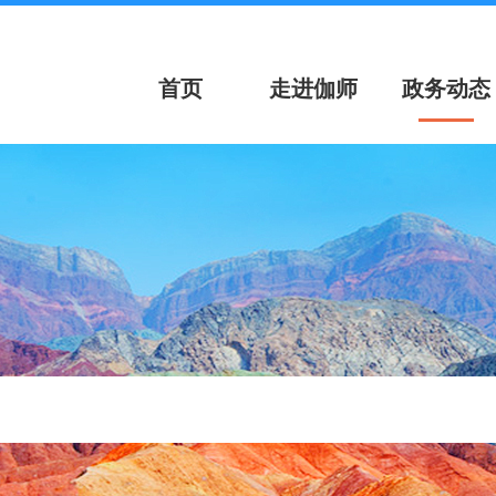
首页
走进伽师
政务动态