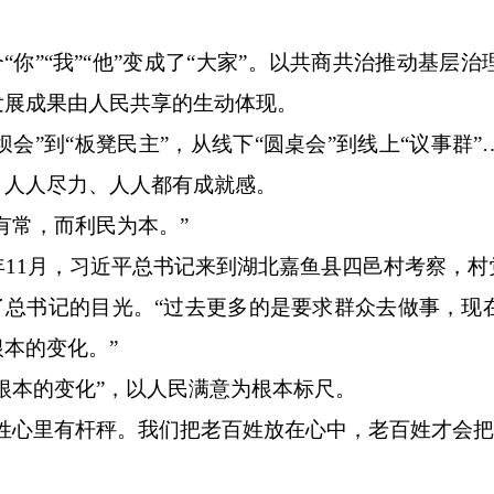
“你”“我”“他”变成了“大家”。以共商共治推动基
发展成果由人民共享的生动体现。
坝会”到“板凳民主”，从线下“圆桌会”到线上“议事
、人人尽力、人人都有成就感。
有常，而利民为本。”
4年11月，习近平总书记来到湖北嘉鱼县四邑村考察，
了总书记的目光。“过去更多的是要求群众去做事，现
本的变化。”
根本的变化”，以人民满意为根本标尺。
百姓心里有杆秤。我们把老百姓放在心中，老百姓才会把