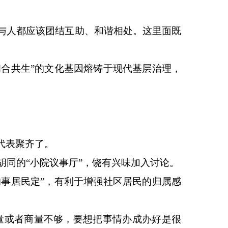
人与人都应该团结互助、和谐相处。这里面既
和合共生”的文化基因熔铸于现代基层治理，
代表聚齐了。
胡同的“小院议事厅”，饶有兴味加入讨论。
的事居民定”，有利于增强社区居民的归属感
量或者商量不够，要想把事情办成办好是很