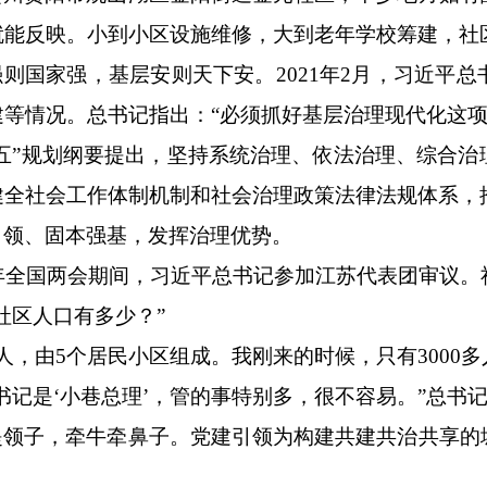
就能反映。小到小区设施维修，大到老年学校筹建，社
强则国家强，基层安则天下安。2021年2月，习近平
建等情况。总书记指出：“必须抓好基层治理现代化这项
五五”规划纲要提出，坚持系统治理、依法治理、综合
健全社会工作体制机制和社会治理政策法律法规体系，
引领、固本强基，发挥治理优势。
25年全国两会期间，习近平总书记参加江苏代表团审议
社区人口有多少？”
66人，由5个居民小区组成。我刚来的时候，只有3000
书记是‘小巷总理’，管的事特别多，很不容易。”总书
提领子，牵牛牵鼻子。党建引领为构建共建共治共享的