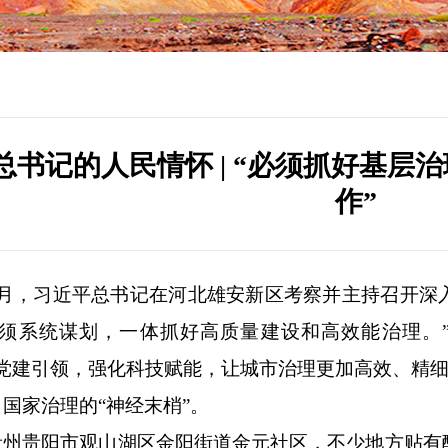
总书记的人民情怀 | “必须抓好基层
作”
3月，习近平总书记在河北雄安新区考察并主持召开深
必须系统谋划，一体抓好高质量建设和高效能治理。
持党建引领，强化科技赋能，让城市治理更加高效、精细
国家治理的“神经末梢”。
贵州贵阳市观山湖区金阳街道金元社区，不少地方贴有