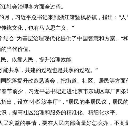
浙江社会治理各方面全过程。
3年9月，习近平总书记来到浙江诸暨枫桥镇，指出：“
秀传统文化，也有马克思主义。”
二个结合”为基层治理现代化提供了中国智慧和方案。“
活的当代价值。
人民、依靠人民，提升治理效能。
才能共享，共建的过程也是共享的过程。”
胡同院落提升改造恳谈会，把街道、社区、居民等方面
9年春节前夕，习近平总书记走进北京市东城区草厂四条
记指出，设立“小院议事厅”，“居民的事居民议，居民
意识，提高社区治理和服务的精准化、精细化水平。
及人民利益的事情，要在人民内部商量好怎么办，不商