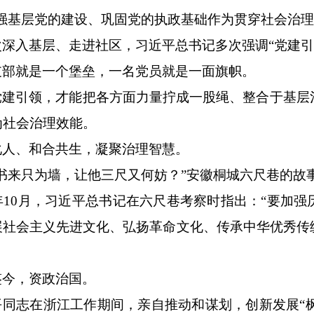
加强基层党的建设、巩固党的执政基础作为贯穿社会治理
次深入基层、走进社区，习近平总书记多次强调“党建引
支部就是一个堡垒，一名党员就是一面旗帜。
党建引领，才能把各方面力量拧成一股绳、整合于基层
为社会治理效能。
化人、和合共生，凝聚治理智慧。
纸书来只为墙，让他三尺又何妨？”安徽桐城六尺巷的故
4年10月，习近平总书记在六尺巷考察时指出：“要加
展社会主义先进文化、弘扬革命文化、传承中华优秀传
鉴今，资政治国。
同志在浙江工作期间，亲自推动和谋划，创新发展“枫桥