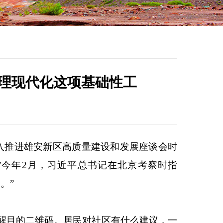
治理现代化这项基础性工
入推进雄安新区高质量建设和发展座谈会时
”今年2月，习近平总书记在北京考察时指
。”
醒目的二维码。居民对社区有什么建议，一