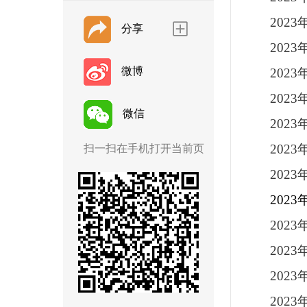
202
分享
202
微博
202
202
微信
202
202
扫一扫在手机打开当前页
202
202
202
202
202
202