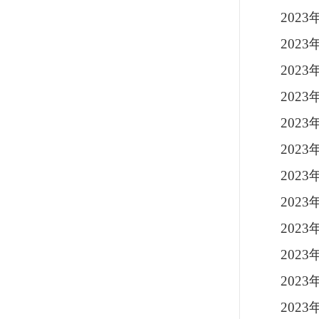
202
202
202
202
202
202
202
20
202
20
202
202