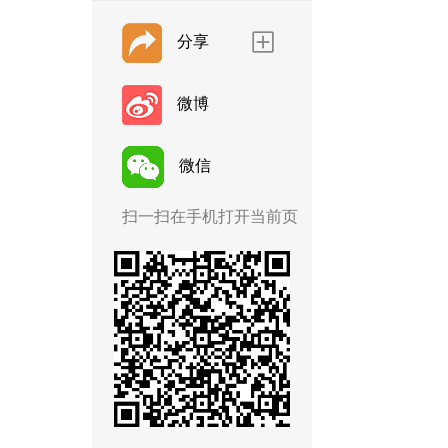
分享
微博
微信
扫一扫在手机打开当前页