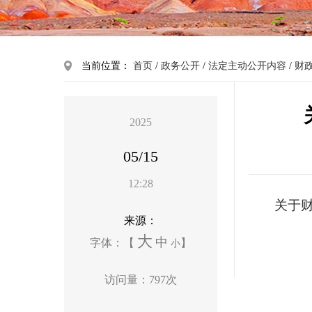
当前位置：
首页
/
政务公开
/
法定主动公开内容
/
财
2025
05/15
12:28
关于财
来源：
大
中
字体：【
】
小
访问量：
797
次