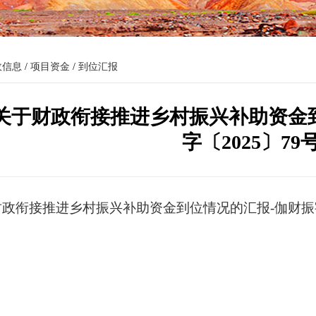
政信息
/
项目资金
/
到位汇报
关于财政衔接推进乡村振兴补助资金
字〔2025〕79
政衔接推进乡村振兴补助资金到位情况的汇报-伽财振字〔