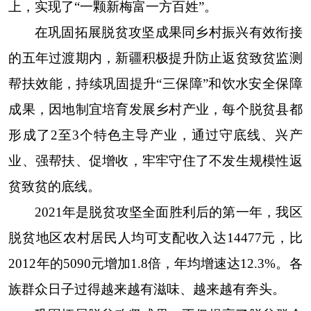
上，实现了“一颗新梅富一方百姓”。
在巩固拓展脱贫攻坚成果同乡村振兴有效衔接
的五年过渡期内，新疆积极提升防止返贫致贫监测
帮扶效能，持续巩固提升“三保障”和饮水安全保障
成果，因地制宜培育发展乡村产业，每个脱贫县都
形成了2至3个特色主导产业，通过守底线、兴产
业、强帮扶、促增收，牢牢守住了不发生规模性返
贫致贫的底线。
2021年是脱贫攻坚全面胜利后的第一年，我区
脱贫地区农村居民人均可支配收入达14477元，比
2012年的5090元增加1.8倍，年均增速达12.3%。各
族群众日子过得越来越有滋味、越来越有奔头。