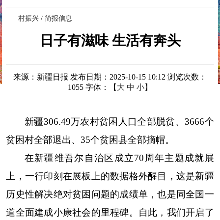
村振兴
/
简报信息
日子有滋味 生活有奔头
来源：新疆日报
发布日期：2025-10-15 10:12
浏览次数：
1055
字体：【
大
中
小
】
新疆306.49万农村贫困人口全部脱贫、3666个
贫困村全部退出、35个贫困县全部摘帽。
在新疆维吾尔自治区成立70周年主题成就展
上，一行印刻在展板上的数据格外醒目，这是新疆
历史性解决绝对贫困问题的成绩单，也是同全国一
道全面建成小康社会的里程碑。自此，我们开启了