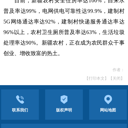
目前，新疆农村安全住房率达100%，自来水
普及率达99%，电网供电可靠性达99.9%，建制村
5G网络通达率达92%，建制村快递服务通达率达
96%以上，农村卫生厕所普及率达63%，生活垃圾
处理率达90%。新疆农村，正在成为农民群众干事
创业、增收致富的热土。
作者：
【打印本文】
【关闭】
联系我们
版权声明
网站地图