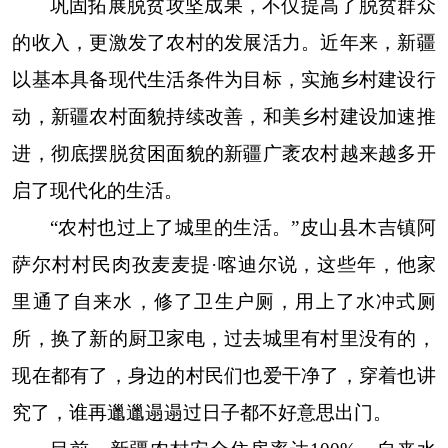
巩固拓展脱贫攻坚成果，不仅提高了脱贫群众
的收入，更激发了农村的发展活力。近年来，新疆
以基本具备现代生活条件为目标，实施乡村建设行
动，新疆农村面貌持续改善，和美乡村建设加速推
进，彻底摆脱贫困面貌的新疆广袤农村越来越多开
启了现代化的生活。
“农村也过上了城里的生活。”皮山县木吉镇阿
萨尔村村民肉孜麦麦提·喀迪尔说，这些年，他家
里通了自来水，修了卫生户厕，用上了水冲式厕
所，换了新的厨卫家电，过去城里有村里没有的，
现在都有了，身边的村民们也爱干净了，穿着也讲
究了，谁再邋邋遢遢过日子都不好意思出门。