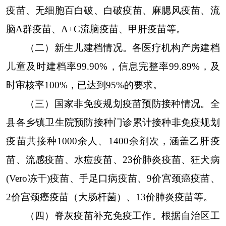
疫苗、无细胞百白破
、白破疫苗、麻腮风疫苗、流
脑A群疫苗、A+C流脑疫苗、甲肝疫苗等。
（二）新生儿建档情况。
各医疗机构产房建档
儿童及时建档率99.90%，信息完整率99.89%，及
时审核率100%，已达到95%的要求。
（三）国家非免疫规划疫苗预防接种情况。
全
县各乡镇卫生院预防接种门诊累计接种非免疫规划
疫苗共接种1000余人、1400余剂次，涵盖乙肝疫
苗、流感疫苗、水痘疫苗、23价肺炎疫苗、狂犬病
(Vero冻干)疫苗、手足口病疫苗、9价宫颈癌疫苗、
2价宫颈癌疫苗（大肠杆菌）、13价肺炎疫苗等。
（四）脊灰疫苗补充免疫工作。
根据自治区工