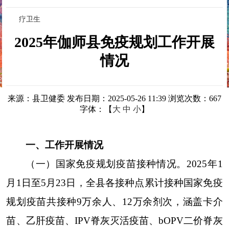
疗卫生
2025年伽师县免疫规划工作开展
情况
来源：县卫健委
发布日期：2025-05-26 11:39
浏览次数：
667
字体：【
大
中
小
】
一、工作开展情况
（一）国家免疫规划疫苗接种情况。
2025年1
月1日至5月23日，全县各接种点累计接种国家免疫
规划疫苗共接种9万余人、12万余剂次，涵盖卡介
苗、乙肝疫苗、IPV脊灰灭活疫苗
、bOPV二价脊灰