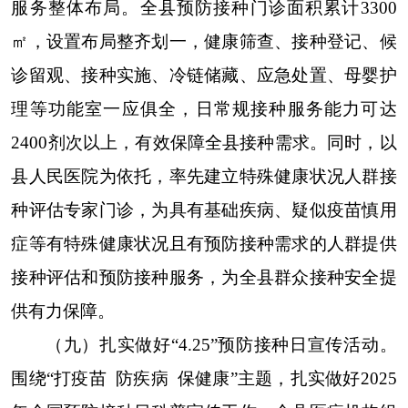
服务整体布局。全县预防接种门诊面积累计3300
㎡，设置布局整齐划一，健康筛查、接种登记、候
诊留观、接种实施、冷链储藏、应急处置、母婴护
理等功能室一应俱全，日常规接种服务能力可达
2400剂次以上，有效保障全县接种需求。同时，以
县人民医院为依托，率先建立特殊健康状况人群接
种评估专家门诊，为具有基础疾病、疑似疫苗慎用
症等有特殊健康状况且有预防接种需求的人群提供
接种评估和预防接种服务，为全县群众接种安全提
供有力保障。
（九）扎实做好“4.25”预防接种日宣传活动。
围绕“打疫苗 防疾病 保健康”主题，扎实做好2025