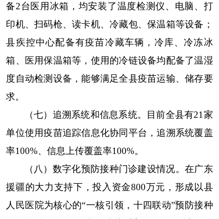
备2台医用冰箱，均安装了温度检测仪、电脑、打
印机、扫码枪、读卡机、冷藏包、保温箱等设备；
县疾控中心配备有疫苗冷藏车辆，冷库、冷冻冰
箱、医用保温箱等，使用的冷链设备均配备了温湿
度自动检测设备，能够满足全县疫苗运输、储存要
求。
（七）追溯系统和信息系统。
目前全县
有21家
单位
使用疫苗追踪信息化协同平台，追溯系统覆盖
率100%、信息上传覆盖率100%。
（八）数字化预防接种门诊建设情况。
在广东
援疆的大力支持下，投入资金800万元，形成以县
人民医院为核心的“一核引领，十四联动”预防接种