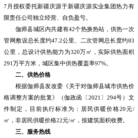
7月授权委托新疆庆源于新疆庆源实业集团热力有
限责任公司独立经营、自负盈亏。
伽师县
城区内共建有42个热换热站，
供热一次
管网敷设总长度约47.2公里、二次管网总长度约83
公里，总设计供热能力为320万㎡，实际
供热面积
291万平方米，城区集中供热覆盖率97%。
二、供热价格
根据伽师县发改委《关于对伽师县城市供热价
格调整方案的批复》（伽政函
〔2021〕
294号）文
件制定，目前执行标准为：居民供暖价格20元/
㎡，非居民供暖价格22元/㎡，按建筑面积收费。
三、服务热线