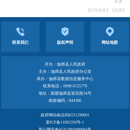
作者：
【打印本文】
【关闭】
联系我们
版权声明
网站地图
开办：伽师县人民政府
主办：伽师县人民政府办公室
承办：伽师县数据信息服务中心
联系电话：0998-6725779
地址：新疆伽师县迎宾路34号
邮政编码：844300
政府网站标志码6531290001
新ICP备11002350号-1
新公网安备65312902000004号