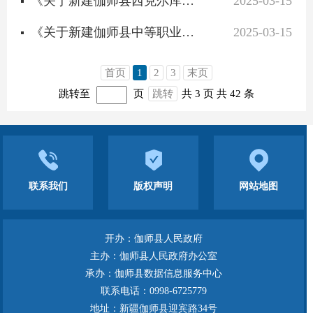
《关于新建伽师县西克尔库勒镇中心小学建设项目公开征求意见》意见建议采纳情况公告
2025-03-15
《关于新建伽师县中等职业技术学校三期建设项目公开征求意见》意见建议采纳情况公告
2025-03-15
首页
1
2
3
末页
跳转至
页
跳转
共 3 页
共 42 条
联系我们
版权声明
网站地图
开办：伽师县人民政府
主办：伽师县人民政府办公室
承办：伽师县数据信息服务中心
联系电话：0998-6725779
地址：新疆伽师县迎宾路34号