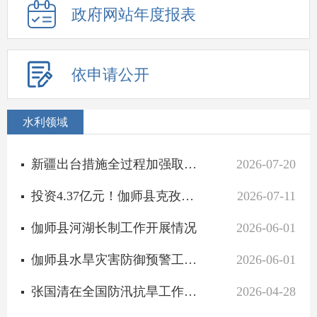
政府网站年度报表
依申请公开
水利领域
新疆出台措施全过程加强取用水管理
2026-07-20
投资4.37亿元！伽师县克孜河南岸干渠水源工程加速 建设守护4.9万亩良田灌溉安全
2026-07-11
伽师县河湖长制工作开展情况
2026-06-01
伽师县水旱灾害防御预警工作开展情况
2026-06-01
张国清在全国防汛抗旱工作视频会议上强调：紧盯重点部位薄弱环节 严密防范化解水旱灾害风险
2026-04-28