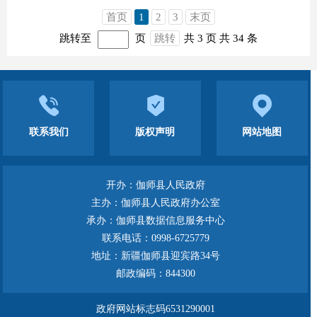
首页
1
2
3
末页
跳转至
页
跳转
共 3 页
共 34 条
联系我们
版权声明
网站地图
开办：伽师县人民政府
主办：伽师县人民政府办公室
承办：伽师县数据信息服务中心
联系电话：0998-6725779
地址：新疆伽师县迎宾路34号
邮政编码：844300
政府网站标志码6531290001