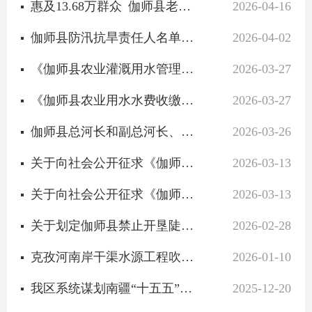
惠及13.68万群众 伽师县老旧管网巩固提升工程加速推进
2026-04-16
伽师县防汛抗旱责任人名单公示
2026-04-02
《伽师县农业灌溉用水管理办法》公开征求意见建议结果反馈
2026-03-27
《伽师县农业用水水费收缴使用管理办法》公开征求意见建议结果反馈
2026-03-27
伽师县总河长和副总河长、伽师县自治区级及县乡级河流河长、河段长名单公告
2026-03-26
关于向社会公开征求《伽师县农业用水水费收缴使用管理办法》意见建议的公告
2026-03-13
关于向社会公开征求《伽师县农业灌溉用水管理办法》意见建议的公告
2026-03-13
关于划定伽师县禁止开垦陡坡地范围的公告
2026-02-28
克孜河南岸干渠水源工程吹响2026年项目建设“开门红”号角
2026-01-10
我区系统谋划南疆“十五五”水利蓝图
2025-12-20