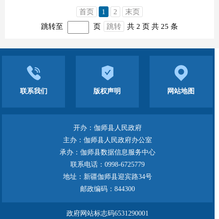
首页
1
2
末页
跳转至
页
跳转
共 2 页
共 25 条
联系我们
版权声明
网站地图
开办：伽师县人民政府
主办：伽师县人民政府办公室
承办：伽师县数据信息服务中心
联系电话：0998-6725779
地址：新疆伽师县迎宾路34号
邮政编码：844300
政府网站标志码6531290001