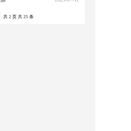
共 2 页
共 25 条