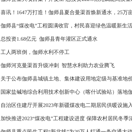
伽师县“煤改电”工程圆满收官，村民喜迎绿色温暖新生
总投资1.68亿元 伽师县青年灌区正式通水
工人两班倒，伽师水利不停工
伽师河克曼渠首升级冲刺 智慧水利助力农业腾飞
国家盐碱地综合利用技术创新中心（喀什试验站）落地
加快推进2023“煤改电”工程建设进度 保障农村居民冬季
伽师县重点民生工程“新北线”为20万人打通一条交通大