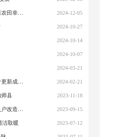
喜讯！1647万打造！伽师县夏合曼渠首焕新通水，25万亩农田幸福解渴！
2024-12-05
活
2024-10-27
2024-10-14
2024-10-07
2024-03-21
关于公布伽师县城镇土地、集体建设用地定级与基准地价更新成果的公告
2024-02-21
伽师县
2023-11-18
自治区住建厅开展2023年新疆煤改电二期居民供暖设施入户改造工程服务指导工作
2023-09-15
清洁取暖
2023-07-12
动脉
2023-07-11