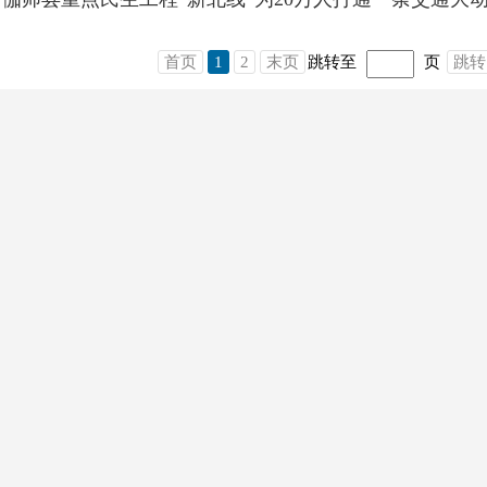
首页
1
2
末页
跳转至
页
跳转