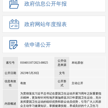
政府信息公开年报
政府网站年度报表
依申请公开
公开信
索引号
010401107/2023-00025
本站原创
息来源
公开日期
2023年5月20日
文号
信息有效
公开形
有效
主动公开
性
式
为贯彻落实习近平总书记在爱国卫生运动开展70周年之际重要指
示精神，更加有针对性地开展伽师县2023年爱国卫生运动，充分
发挥爱国卫生运动的组织优势和群众动员优势，引导广大人民群
内容概述
众主动学习健康知识，掌握健康技能，养成良好的个人卫生习