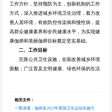
工作方针
，
坚持预防为主，创新机制的工作
方式，深入推进城乡环境卫生治理，着力改
善人居环境，有效防控传染病和慢性病，提
高群众健康素养和全民健康水平，为实现健
康伽师和美丽伽师目标奠定坚实基础。
二、工作目标
完善公共卫生设施，全面改善城乡环境
面貌；广泛普及文明健康、绿色环保的生活
方式；持续提升卫生城镇创建率，深入推进
健康城市建设，广泛开展健康细胞建设
；
普
遍形成爱祖国、爱新疆、讲卫生、树文明、
相关文件：
重健康的浓厚文化氛围；全民深入开展爱国
一图读懂：伽师县2023年爱国卫生运动实施方